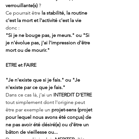
verrouillante(s)
 ? 
Ce pourrait être 
la stabilité, la routine 
c'est la mort et l'activité c'est la vie
donc : 
"Si je ne bouge pas, je meurs." ou "Si 
je n'évolue pas, j'ai l'impression d'être 
mort ou de mourir." 
ETRE et FAIRE 
"Je n'existe que si je fais." ou "Je 
n'existe par ce que je fais."
Dans ce cas là, j'ai un
 INTERDIT D'ETRE
tout simplement dont l'origine peut 
être par exemple un 
projet-sens (projet 
pour lequel nous avons été conçus) de 
ne pas avoir été désiré(e) ou d'être un 
bâton de vieillesse ou...