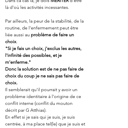
Dans ca cas là, je dois 
MERITER
 d'être 
là d'où les activités incessantes. 
Par ailleurs, la peur de la stabilité, de la 
routine, de l'enfermement peut être 
liée aussi au 
problème de faire un 
choix
. 
"Si je fais un choix, j'exclus les autres, 
l'infinité des possibles, et je 
m'enferme."
Donc la solution est de ne pas faire de 
choix du coup je ne sais pas faire de 
choix. 
Il semblerait qu'il pourrait y avoir un 
problème identitaire à l'origine de ce 
conflit interne (conflit du mouton 
décrit par G Atthias). 
En effet si je sais qui je suis, je suis 
centrée, à ma place tel(le) que je suis et 