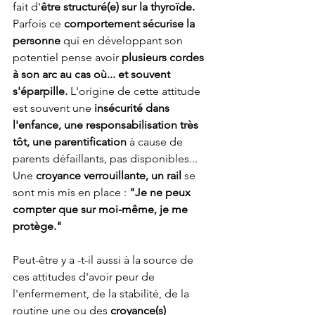
fait d'
être structuré(e) sur la thyroïde. 
Parfois ce 
comportement sécurise la 
personne
 qui en développant son 
potentiel pense avoir 
plusieurs cordes 
à son arc au cas où... et souvent 
s'éparpille. 
L'origine de cette attitude 
est souvent une 
insécurité dans 
l'enfance, une responsabilisation très 
tôt, une parentification 
à cause de 
parents défaillants, pas disponibles... 
Une 
croyance verrouillante, un rail 
se 
sont mis mis en place : 
"Je ne peux 
compter que sur moi-même, je me 
protège."
Peut-être y a -t-il aussi à la source de 
ces attitudes d'avoir peur de 
l'enfermement, de la stabilité, de la 
routine une ou des 
croyance(s) 