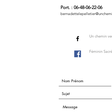
Port. : 06-48-06-22-06
bernadettelepelletier@unchem
Un chemin ver
Féminin Sacr