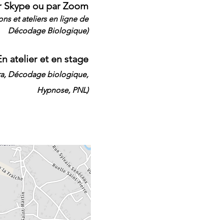
r Skype ou par Zoom
ions
et ateliers en ligne de
Décodage Biologique
)
En atelier et en stage
ra,
Décodage biologique,
Hypnose, PNL)