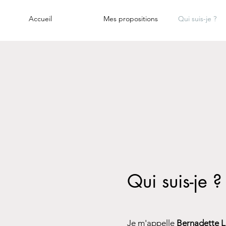
Accueil
Mes propositions
Qui suis-je ?
Qui suis-je ?
Je m'appelle
Bernadette Le