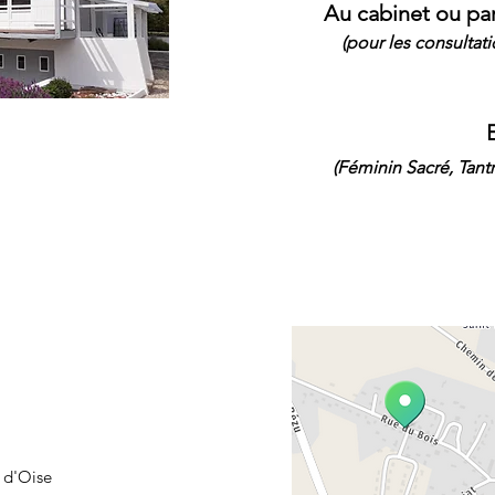
Au cabinet ou pa
(pour les consultat
(Féminin Sacré, Tant
l d'Oise