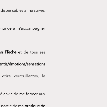
ndispensables à ma survie,
continué à m'accompagner
an
Flèche
et de tous ses
ntis/émotions/sensations
voire verrouillantes, le
é envie de me former aux
t partie de ma
pratique de