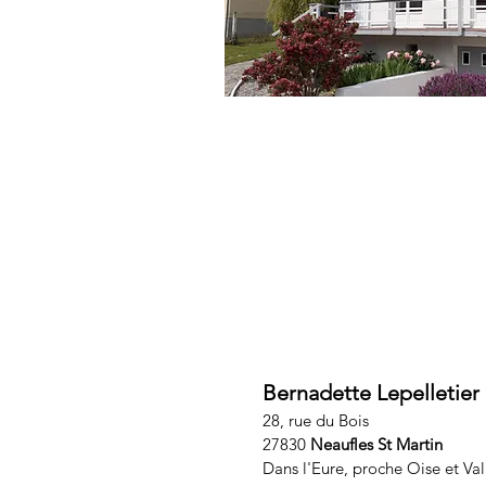
Bernadette Lepelletier
28, rue du Bois
27830
Neaufles St Martin
Dans l'Eure, proche Oise et Va