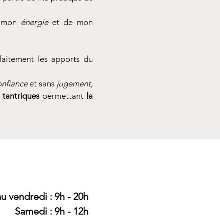
e mon
énergie
et de mon
faitement les apports du
onfiance
et sans
jugement,
 tantriques
permettant
la
u vendredi : 9h - 20h​​
Samedi : 9h - 12h