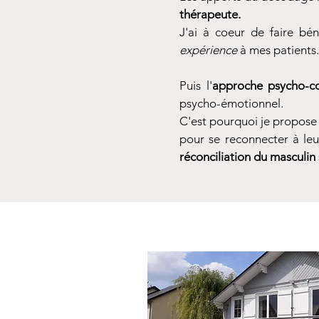
thérapeute.
J'ai à coeur de faire bé
expérience
à mes patients.
Puis l'
approche psycho-co
psycho-émotionnel.
C'est pourquoi je propos
pour se reconnecter à le
réconciliation du masculin