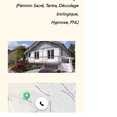
(Féminin Sacré, Tantra,
Décodage
biologique,
Hypnose, PNL)