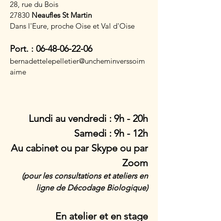
28, rue du Bois
27830
Neaufles St Martin
Dans l'Eure, proche Oise et Val d'Oise
Port. :
06-48-06-22-06
bernadettelepelletier@uncheminverssoim
aime
Lundi au vendredi : 9h - 20h​​
Samedi : 9h - 12h
Au cabinet ou par Skype ou par
Zoom
(pour les consultations
et ateliers en
ligne de Décodage Biologique
)
En atelier et en stage