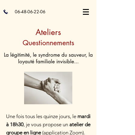
06-48-06-22-06
Ateliers
Questionnements
La légitimité, le syndrome du sauveur, la
loyauté familiale invisible...
Une fois tous les quinze jours, le
mardi
à 18h30
, je vous propose un
atelier de
groupe en ligne
(application Zoom).