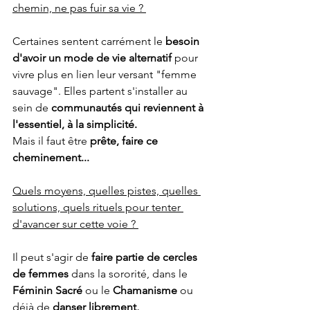
chemin, ne pas fuir sa vie ? 
Certaines sentent carrément le 
besoin 
d'avoir un mode de vie alternatif 
pour 
vivre plus en lien leur versant "femme 
sauvage". Elles partent s'installer au 
sein de 
communautés qui reviennent à 
l'essentiel, à la simplicité. 
Mais il faut être 
prête, faire ce 
cheminement... 
Quels moyens, quelles pistes, quelles 
solutions, quels rituels pour tenter 
d'avancer sur cette voie ? 
Il peut s'agir de 
faire partie de cercles 
de femmes
 dans la sororité, dans le 
Féminin Sacré
 ou le 
Chamanisme
 ou 
déjà de 
danser librement, 