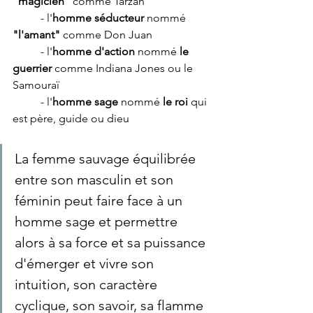
"magicien" 
comme Tarzan
	- l'
homme séducteur
 nommé 
"l'amant"
 comme Don Juan 
	- l'
homme d'action
 nommé 
le 
guerrier
 comme Indiana Jones ou le 
Samouraï
	- l'
homme sage 
nommé 
le roi
 qui 
est père, guide ou dieu
La femme sauvage équilibrée 
entre son masculin et son 
féminin peut faire face à un 
homme sage et permettre 
alors à sa force et sa puissance 
d'émerger et vivre son 
intuition, son caractère 
cyclique, son savoir, sa flamme 