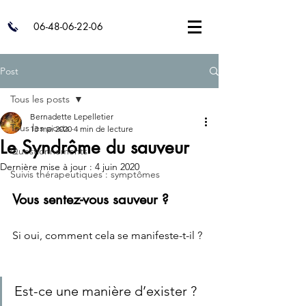
06-48-06-22-06
Post
Tous les posts
Bernadette Lepelletier
Tous les posts
13 mai 2020
4 min de lecture
Le Syndrôme du sauveur
Questionnements
Dernière mise à jour :
4 juin 2020
Suivis thérapeutiques : symptômes
Vous sentez-vous sauveur ?  
Si oui, comment cela se manifeste-t-il ? 
Est-ce une manière d’exister ? 