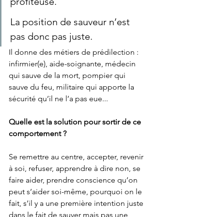
profiteuse.  
La position de sauveur n’est 
pas donc pas juste.   
Il donne des métiers de prédilection : 
infirmier(e), aide-soignante, médecin 
qui sauve de la mort, pompier qui 
sauve du feu, militaire qui apporte la 
sécurité qu’il ne l’a pas eue...
Quelle est la solution pour sortir de ce 
comportement ?  
Se remettre au centre, accepter, revenir 
à soi, refuser, apprendre à dire non, se 
faire aider, prendre conscience qu’on 
peut s’aider soi-même, pourquoi on le 
fait, s’il y a une première intention juste 
dans le fait de sauver mais pas une 