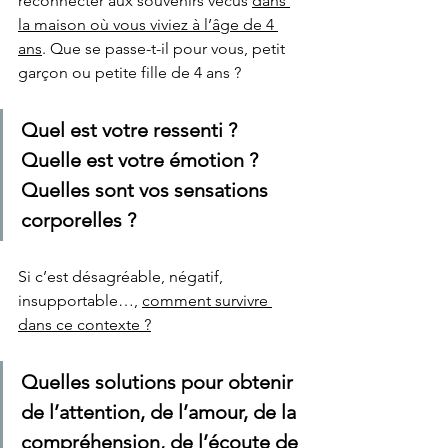
reconnecter aux souvenirs vécus 
dans 
la maison où vous viviez à l’âge de 4 
ans
. Que se passe-t-il pour vous, petit 
garçon ou petite fille de 4 ans ? 
Quel est votre ressenti ? 
Quelle est votre émotion ? 
Quelles sont vos sensations 
corporelles ?  
Si c’est désagréable, négatif, 
insupportable…, 
comment survivre 
dans ce contexte ?
Quelles solutions pour obtenir 
de l’attention, de l’amour, de la 
compréhension, de l’écoute de 