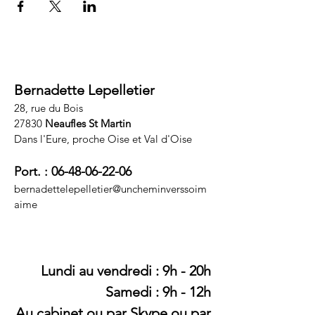
Bernadette Lepelletier
28, rue du Bois
27830
Neaufles St Martin
Dans l'Eure, proche Oise et Val d'Oise
Port. :
06-48-06-22-06
bernadettelepelletier@uncheminverssoim
aime
Lundi au vendredi : 9h - 20h​​
Samedi : 9h - 12h
Au cabinet ou par Skype ou par