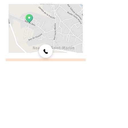
>
J’accepte les termes et
conditions