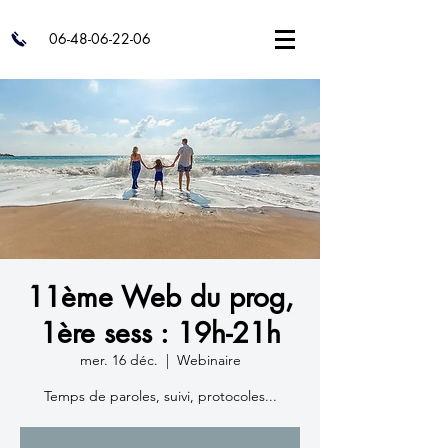
06-48-06-22-06
11ème Web du prog,
1ère sess : 19h-21h
mer. 16 déc.
  |  
Webinaire
Temps de paroles, suivi, protocoles...