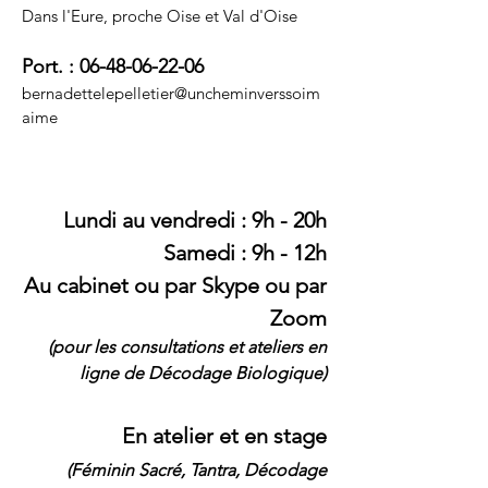
Dans l'Eure, proche Oise et Val d'Oise
Port. :
06-48-06-22-06
bernadettelepelletier@uncheminverssoim
aime
Lundi au vendredi : 9h - 20h​​
Samedi : 9h - 12h
Au cabinet ou par Skype ou par
Zoom
(pour les consultations
et ateliers en
ligne de Décodage Biologique
)
En atelier et en stage
(Féminin Sacré, Tantra,
Décodage