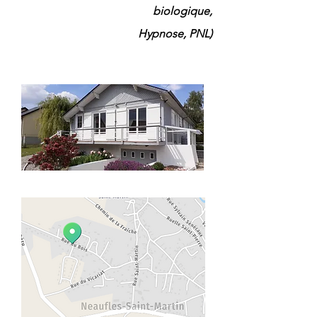
biologique,
Hypnose, PNL)