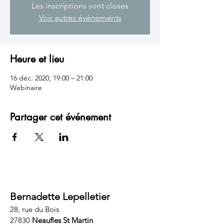
Les inscriptions sont closes
Voir autres événements
Heure et lieu
16 déc. 2020, 19:00 – 21:00
Webinaire
Partager cet événement
Bernadette Lepelletier
28, rue du Bois
27830
Neaufles St Martin